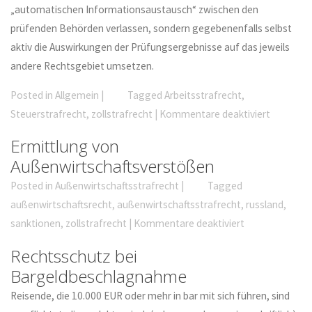
„automatischen Informationsaustausch“ zwischen den
prüfenden Behörden verlassen, sondern gegebenenfalls selbst
aktiv die Auswirkungen der Prüfungsergebnisse auf das jeweils
andere Rechtsgebiet umsetzen.
Posted in
Allgemein
|
Tagged
Arbeitsstrafrecht
,
Steuerstrafrecht
,
zollstrafrecht
|
Kommentare deaktiviert
Ermittlung von
Außenwirtschaftsverstößen
Posted in
Außenwirtschaftsstrafrecht
|
Tagged
außenwirtschaftsrecht
,
außenwirtschaftsstrafrecht
,
russland
,
sanktionen
,
zollstrafrecht
|
Kommentare deaktiviert
Rechtsschutz bei
Bargeldbeschlagnahme
Reisende, die 10.000 EUR oder mehr in bar mit sich führen, sind