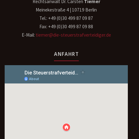
Rechtsanwalt Dr. Carsten
Tiemer
Meinekestraße 4 | 10719 Berlin
Tel.: +49 (0)30 499 87 09 87
Fax: +49 (0)30 499 87 09 88
E-Mail:
tiemer@die-steuerstrafverteidiger.de
ANFAHRT