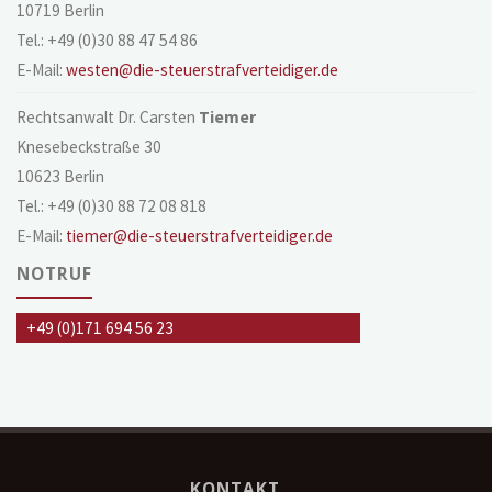
10719 Berlin
Tel.: +49 (0)30 88 47 54 86
E-Mail:
westen@die-steuerstrafverteidiger.de
Rechtsanwalt Dr. Carsten
Tiemer
Knesebeckstraße 30
10623 Berlin
Tel.: +49 (0)30 88 72 08 818
E-Mail:
tiemer@die-steuerstrafverteidiger.de
NOTRUF
+49 (0)171 694 56 23
KONTAKT