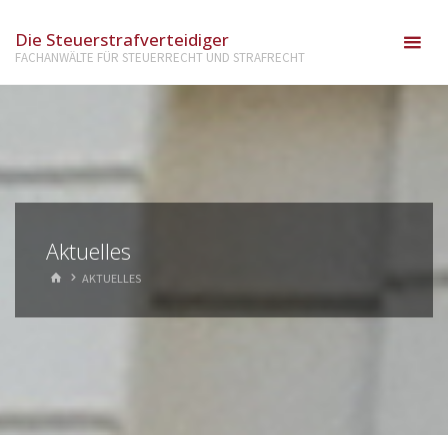
Die Steuerstrafverteidiger
FACHANWÄLTE FÜR STEUERRECHT UND STRAFRECHT
Aktuelles
AKTUELLES