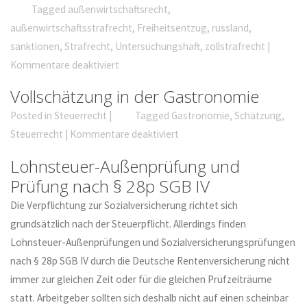
Tagged
außenwirtschaftsrecht
,
außenwirtschaftsstrafrecht
,
Freiheitsentzug
,
russland
,
sanktionen
,
Strafrecht
,
Untersuchungshaft
,
zollstrafrecht
|
Kommentare deaktiviert
Vollschätzung in der Gastronomie
Posted in
Steuerrecht
|
Tagged
Gastronomie
,
Schätzung
,
Steuerrecht
|
Kommentare deaktiviert
Lohnsteuer-Außenprüfung und
Prüfung nach § 28p SGB IV
Die Verpflichtung zur Sozialversicherung richtet sich
grundsätzlich nach der Steuerpflicht. Allerdings finden
Lohnsteuer-Außenprüfungen und Sozialversicherungsprüfungen
nach § 28p SGB IV durch die Deutsche Rentenversicherung nicht
immer zur gleichen Zeit oder für die gleichen Prüfzeiträume
statt. Arbeitgeber sollten sich deshalb nicht auf einen scheinbar