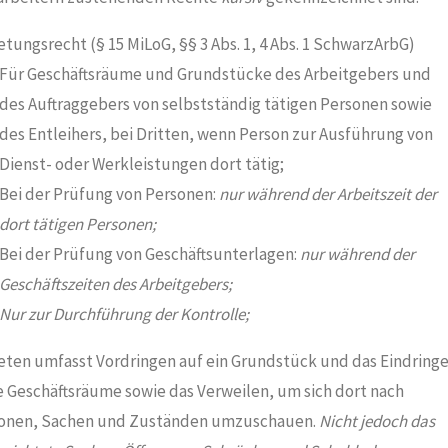
etungsrecht (§ 15 MiLoG, §§ 3 Abs. 1, 4 Abs. 1 SchwarzArbG)
Für Geschäftsräume und Grundstücke des Arbeitgebers und
des Auftraggebers von selbstständig tätigen Personen sowie
des Entleihers, bei Dritten, wenn Person zur Ausführung von
Dienst- oder Werkleistungen dort tätig;
Bei der Prüfung von Personen:
nur während der Arbeitszeit der
dort tätigen Personen;
Bei der Prüfung von Geschäftsunterlagen:
nur während der
Geschäftszeiten des Arbeitgebers;
Nur zur Durchführung der Kontrolle;
eten umfasst Vordringen auf ein Grundstück und das Eindring
ie Geschäftsräume sowie das Verweilen, um sich dort nach
onen, Sachen und Zuständen umzuschauen.
Nicht jedoch das