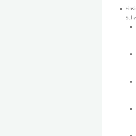
Einsi
Schw