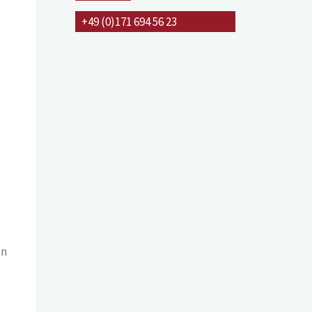
+49 (0)171 694 56 23
en