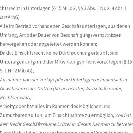
chtsrecht in Unterlagen (§ 15 MiLoG, §§ 3 Abs. 1 Nr. 2, 4 Abs. 1
arzArbG)
Alle im Betrieb vorhandenen Geschäftsunterlagen, aus denen
Umfang, Art oder Dauer von Beschäftigungsverhältnissen
hervorgehen oder abgeleitet werden können;
Da das Einsichtsrecht keine Durchsuchung erlaubt, sind
Unterlagen aufgrund der Mitwirkungspflicht vorzulegen (§ 15
S. 1 Nr. 2 MiLoG);
Ausnahme von der Vorlagepflicht: Unterlagen befinden sich im
Gewahrsam eines Dritten (Steuerberater, Wirtschaftsprüfer,
Rechtsanwalt);
Arbeitgeber hat alles im Rahmen des Möglichen und
Zumutbaren zu tun, um Einsichtnahme zu ermöglich,
Zoll hat
kein Recht Geschäftsräume Dritter in diesem Rahmen zu betreten
Eigentlich ist die Herausgabeanordnung ein Verwaltungsakt,