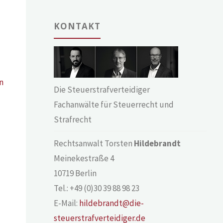
KONTAKT
n
Die Steuerstrafverteidiger
Fachanwälte für Steuerrecht und
Strafrecht
Rechtsanwalt Torsten
Hildebrandt
Meinekestraße 4
10719 Berlin
Tel.: +49 (0)30 39 88 98 23
E-Mail:
hildebrandt@die-
steuerstrafverteidiger.de