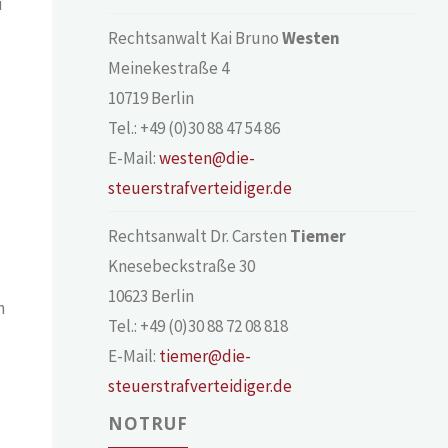
u
Rechtsanwalt Kai Bruno
Westen
Meinekestraße 4
10719 Berlin
Tel.: +49 (0)30 88 47 54 86
E-Mail:
westen@die-
steuerstrafverteidiger.de
Rechtsanwalt Dr. Carsten
Tiemer
Knesebeckstraße 30
10623 Berlin
n
Tel.: +49 (0)30 88 72 08 818
E-Mail:
tiemer@die-
steuerstrafverteidiger.de
NOTRUF