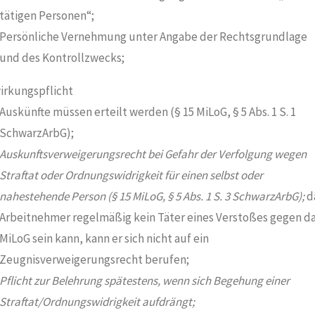
tätigen Personen“;
Persönliche Vernehmung unter Angabe der Rechtsgrundlage
und des Kontrollzwecks;
irkungspflicht
Auskünfte müssen erteilt werden (§ 15 MiLoG, § 5 Abs. 1 S. 1
SchwarzArbG);
Auskunftsverweigerungsrecht bei Gefahr der Verfolgung wegen
Straftat oder Ordnungswidrigkeit für einen selbst oder
nahestehende Person (§ 15 MiLoG, § 5 Abs. 1 S. 3 SchwarzArbG);
d
Arbeitnehmer regelmäßig kein Täter eines Verstoßes gegen d
MiLoG sein kann, kann er sich nicht auf ein
Zeugnisverweigerungsrecht berufen;
Pflicht zur Belehrung spätestens, wenn sich Begehung einer
Straftat/Ordnungswidrigkeit aufdrängt;