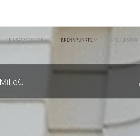
EINSATZGEBIETE
BRENNPUNKTE
STEUERSTRAF
 MiLoG