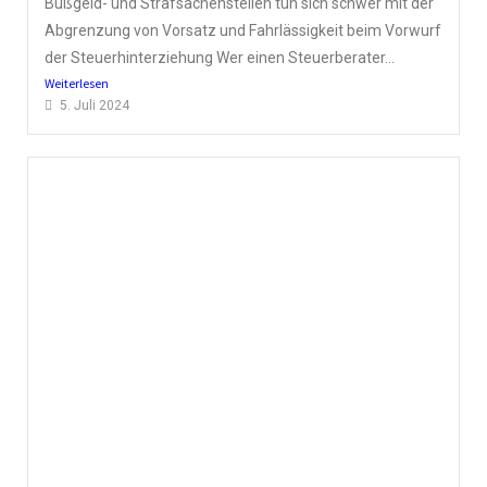
Bußgeld- und Strafsachenstellen tun sich schwer mit der
Abgrenzung von Vorsatz und Fahrlässigkeit beim Vorwurf
der Steuerhinterziehung Wer einen Steuerberater...
Weiterlesen
5. Juli 2024