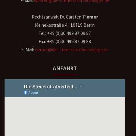
E-Mail:
westen@die-steuerstrafverteidiger.de
Rechtsanwalt Dr. Carsten
Tiemer
Meinekestraße 4 | 10719 Berlin
Tel.: +49 (0)30 499 87 09 87
Fax: +49 (0)30 499 87 09 88
E-Mail:
tiemer@die-steuerstrafverteidiger.de
ANFAHRT