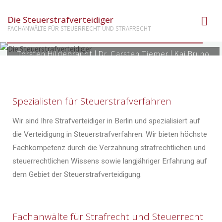
Die Steuerstrafverteidiger
Die Steuerstrafverteidiger
FACHANWÄLTE FÜR STEUERRECHT UND STRAFRECHT
Torsten Hildebrandt | Dr. Carsten Tiemer | Kai Bruno
Westen
Spezialisten für Steuerstrafverfahren
Wir sind Ihre Strafverteidiger in Berlin und spezialisiert auf
die Verteidigung in Steuerstrafverfahren. Wir bieten höchste
Fachkompetenz durch die Verzahnung strafrechtlichen und
steuerrechtlichen Wissens sowie langjähriger Erfahrung auf
dem Gebiet der Steuerstrafverteidigung.
Fachanwälte für Strafrecht und Steuerrecht