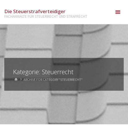
Die Steuerstrafverteidiger
FACHANWÄLTE FÜR STEUERRECHT UND STRAFRECHT
Kategorie:
Steuerrecht
ARCHIVE FOR CATEGORY "STEUERRECHT"